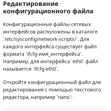
Редактирование
конфигурационного файла
Конфигурационные файлы сетевых
интерфейсов расположены в каталоге
`/etc/sysconfig/network-scripts/`. Для
каждого интерфейса существует файл
формата `ifcfg-имя_интерфейса`.
Например, для интерфейса `eth0` файл
называется `ifcfg-eth0`.
Откройте конфигурационный файл для
редактирования с помощью текстового
редактора, например `nano`: