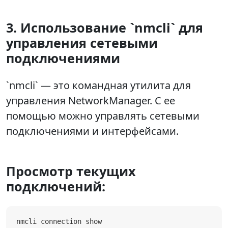
3. Использование `nmcli` для
управления сетевыми
подключениями
`nmcli` — это командная утилита для
управления NetworkManager. С ее
помощью можно управлять сетевыми
подключениями и интерфейсами.
Просмотр текущих
подключений:
nmcli connection show