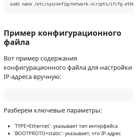
sudo nano /etc/sysconfig/network-scripts/ifcfg-eth0
Пример конфигурационного
файла
Вот пример содержания
конфигурационного файла для настройки
IP-адреса вручную:
Разберем ключевые параметры:
`TYPE=Ethernet`: указывает тип интерфейса
`BOOTPROTO=static`: указывает, что IP-адрес