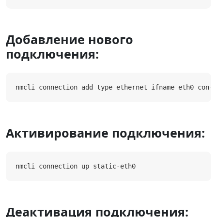
Добавление нового
подключения:
nmcli connection add type ethernet ifname eth0 con-
Активирование подключения:
nmcli connection up static-eth0
Деактивация подключения: