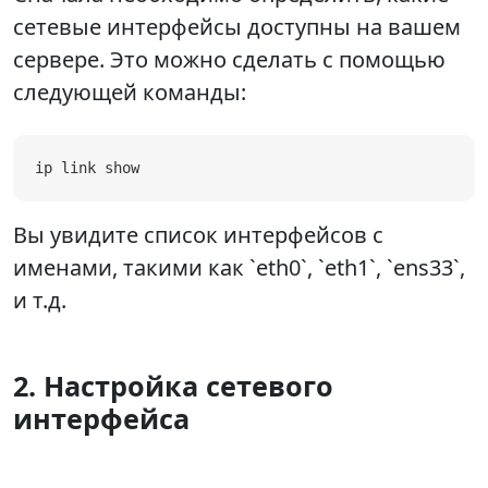
сетевые интерфейсы доступны на вашем
сервере. Это можно сделать с помощью
следующей команды:
ip link show
Вы увидите список интерфейсов с
именами, такими как `eth0`, `eth1`, `ens33`,
и т.д.
2. Настройка сетевого
интерфейса