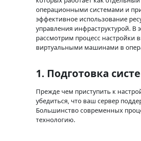
которых работает как отдельны
операционными системами и при
эффективное использование ресу
управления инфраструктурой. В 
рассмотрим процесс настройки 
виртуальными машинами в опера
1. Подготовка сист
Прежде чем приступить к настро
убедиться, что ваш сервер подд
Большинство современных проце
технологию.