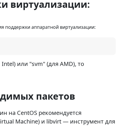
и виртуализации:
ия поддержки аппаратной виртуализации:
ntel) или "svm" (для AMD), то
ходимых пакетов
ин на CentOS рекомендуется
rtual Machine) и libvirt — инструмент для