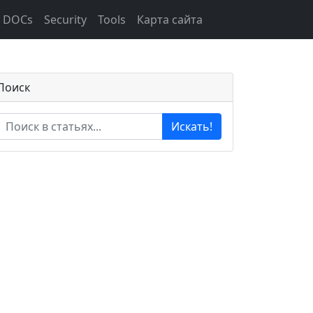
DOCs
Security
Tools
Карта сайта
Поиск
Искать!