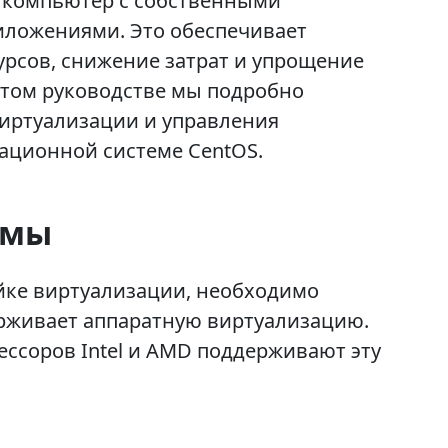
й компьютер с собственными
ложениями. Это обеспечивает
рсов, снижение затрат и упрощение
этом руководстве мы подробно
виртуализации и управления
ционной системе CentOS.
емы
йке виртуализации, необходимо
ерживает аппаратную виртуализацию.
ссоров Intel и AMD поддерживают эту