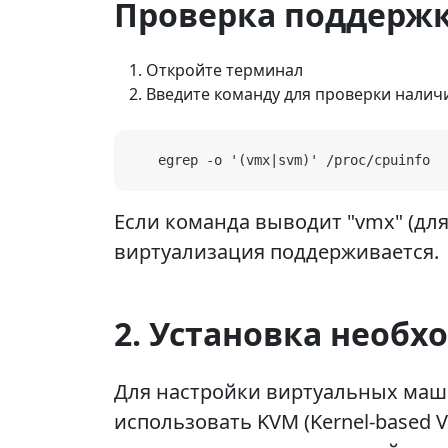
Проверка поддержк
Откройте терминал
Введите команду для проверки налич
   egrep -o '(vmx|svm)' /proc/cpuinfo
Если команда выводит "vmx" (для I
виртуализация поддерживается.
2. Установка необ
Для настройки виртуальных маш
использовать KVM (Kernel-based Vi