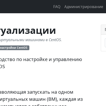
FAQ
Администрирование
туализации
виртуальными машинами в CentOS.
настройки CentOS
одство по настройке и управлению
OS
зволяющая запускать на одном
иртуальных машин (ВМ), каждая из