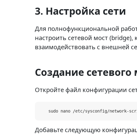
3. Настройка сети
Для полнофункциональной рабо
настроить сетевой мост (bridge)
взаимодействовать с внешней с
Создание сетевого 
Откройте файл конфигурации сет
   sudo nano /etc/sysconfig/network-scr
Добавьте следующую конфигура