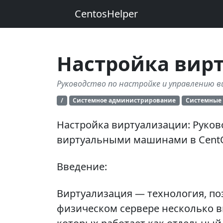
CentosHelper
Настройка вир
Руководство по настройке и управлению 
/
Системное администрирование
Системные 
Настройка виртуализации: Руков
виртуальными машинами в Cent
Введение:
Виртуализация — технология, по
физическом сервере несколько в