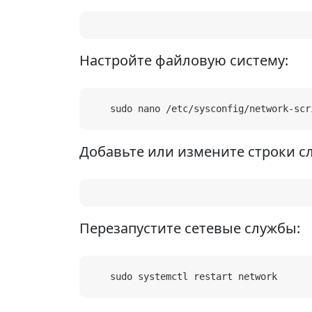
Настройте файловую систему:
   sudo nano /etc/sysconfig/network-scr
Добавьте или измените строки 
Перезапустите сетевые службы:
   sudo systemctl restart network