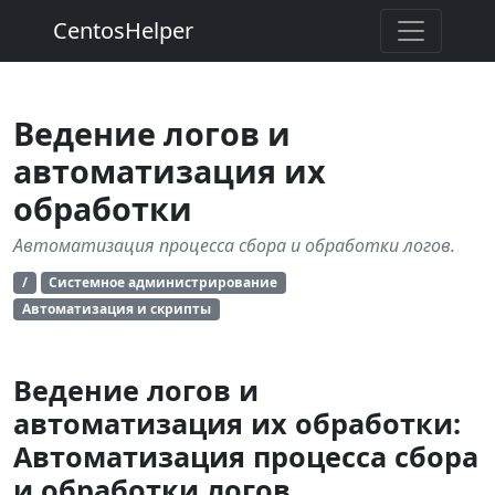
CentosHelper
Ведение логов и
автоматизация их
обработки
Автоматизация процесса сбора и обработки логов.
/
Системное администрирование
Автоматизация и скрипты
Ведение логов и
автоматизация их обработки:
Автоматизация процесса сбора
и обработки логов